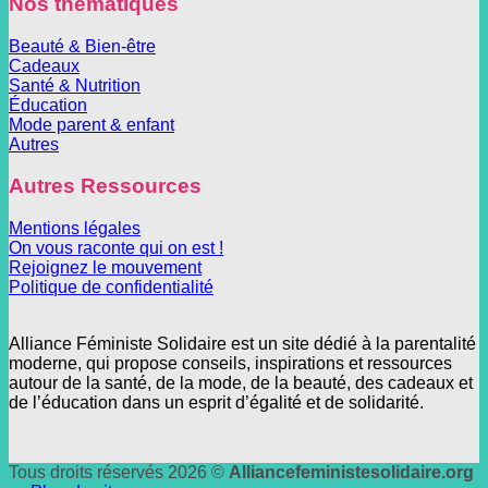
Nos thématiques
Beauté & Bien-être
Cadeaux
Santé & Nutrition
Éducation
Mode parent & enfant
Autres
Autres Ressources
Mentions légales
On vous raconte qui on est !
Rejoignez le mouvement
Politique de confidentialité
Alliance Féministe Solidaire est un site dédié à la parentalité
moderne, qui propose conseils, inspirations et ressources
autour de la santé, de la mode, de la beauté, des cadeaux et
de l’éducation dans un esprit d’égalité et de solidarité.
Tous droits réservés 2026 ©
Alliancefeministesolidaire.org