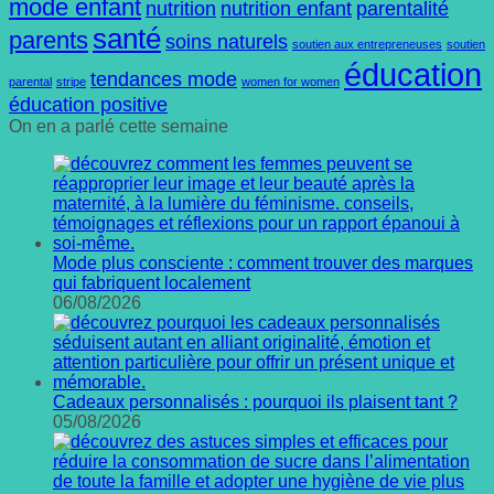
mode enfant
nutrition
nutrition enfant
parentalité
santé
parents
soins naturels
soutien aux entrepreneuses
soutien
éducation
tendances mode
parental
stripe
women for women
éducation positive
On en a parlé cette semaine
Mode plus consciente : comment trouver des marques
qui fabriquent localement
06/08/2026
Cadeaux personnalisés : pourquoi ils plaisent tant ?
05/08/2026