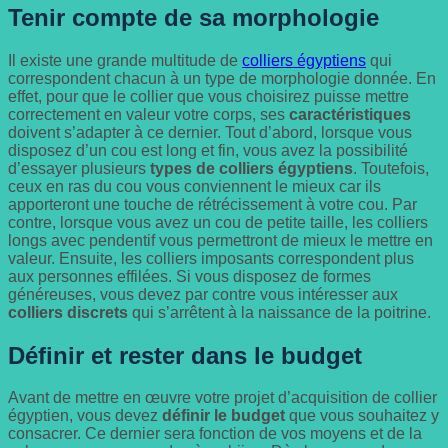
Tenir compte de sa morphologie
Il existe une grande multitude de
colliers égyptiens
qui
correspondent chacun à un type de morphologie donnée. En
effet, pour que le collier que vous choisirez puisse mettre
correctement en valeur votre corps, ses
caractéristiques
doivent s’adapter à ce dernier. Tout d’abord, lorsque vous
disposez d’un cou est long et fin, vous avez la possibilité
d’essayer plusieurs
types de colliers égyptiens
. Toutefois,
ceux en ras du cou vous conviennent le mieux car ils
apporteront une touche de rétrécissement à votre cou. Par
contre, lorsque vous avez un cou de petite taille, les colliers
longs avec pendentif vous permettront de mieux le mettre en
valeur. Ensuite, les colliers imposants correspondent plus
aux personnes effilées. Si vous disposez de formes
généreuses, vous devez par contre vous intéresser aux
colliers discrets
qui s’arrêtent à la naissance de la poitrine.
Définir et rester dans le budget
Avant de mettre en œuvre votre projet d’acquisition de collier
égyptien, vous devez
définir le budget
que vous souhaitez y
consacrer. Ce dernier sera fonction de vos moyens et de la