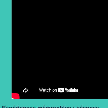
Expériences mémorables : séances