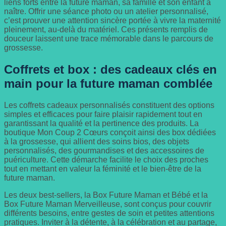
liens forts entre la future maman, sa famille et son enfant à
naître. Offrir une séance photo ou un atelier personnalisé,
c’est prouver une attention sincère portée à vivre la maternité
pleinement, au-delà du matériel. Ces présents remplis de
douceur laissent une trace mémorable dans le parcours de
grossesse.
Coffrets et box : des cadeaux clés en
main pour la future maman comblée
Les coffrets cadeaux personnalisés constituent des options
simples et efficaces pour faire plaisir rapidement tout en
garantissant la qualité et la pertinence des produits. La
boutique Mon Coup 2 Cœurs conçoit ainsi des box dédiées
à la grossesse, qui allient des soins bios, des objets
personnalisés, des gourmandises et des accessoires de
puériculture. Cette démarche facilite le choix des proches
tout en mettant en valeur la féminité et le bien-être de la
future maman.
Les deux best-sellers, la Box Future Maman et Bébé et la
Box Future Maman Merveilleuse, sont conçus pour couvrir
différents besoins, entre gestes de soin et petites attentions
pratiques. Inviter à la détente, à la célébration et au partage,