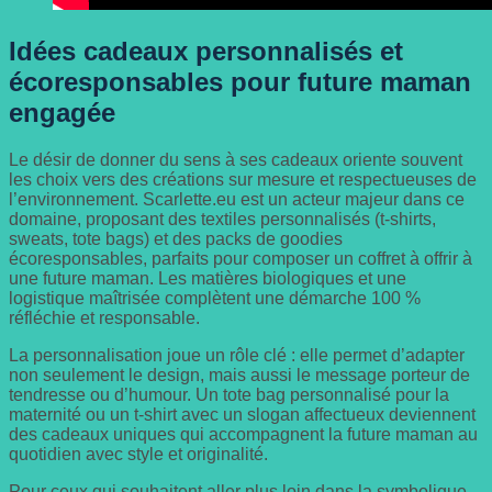
Idées cadeaux personnalisés et
écoresponsables pour future maman
engagée
Le désir de donner du sens à ses cadeaux oriente souvent
les choix vers des créations sur mesure et respectueuses de
l’environnement. Scarlette.eu est un acteur majeur dans ce
domaine, proposant des textiles personnalisés (t-shirts,
sweats, tote bags) et des packs de goodies
écoresponsables, parfaits pour composer un coffret à offrir à
une future maman. Les matières biologiques et une
logistique maîtrisée complètent une démarche 100 %
réfléchie et responsable.
La personnalisation joue un rôle clé : elle permet d’adapter
non seulement le design, mais aussi le message porteur de
tendresse ou d’humour. Un tote bag personnalisé pour la
maternité ou un t-shirt avec un slogan affectueux deviennent
des cadeaux uniques qui accompagnent la future maman au
quotidien avec style et originalité.
Pour ceux qui souhaitent aller plus loin dans la symbolique,