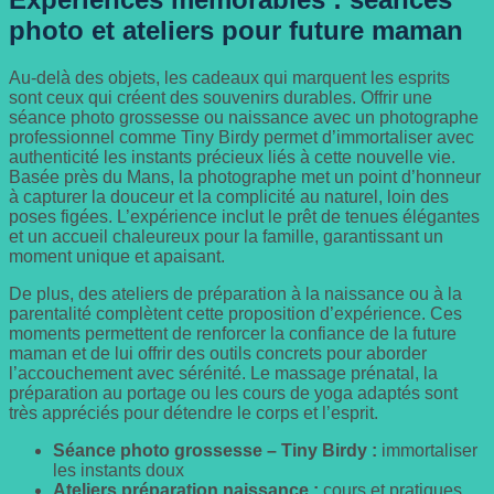
photo et ateliers pour future maman
Au-delà des objets, les cadeaux qui marquent les esprits
sont ceux qui créent des souvenirs durables. Offrir une
séance photo grossesse ou naissance avec un photographe
professionnel comme Tiny Birdy permet d’immortaliser avec
authenticité les instants précieux liés à cette nouvelle vie.
Basée près du Mans, la photographe met un point d’honneur
à capturer la douceur et la complicité au naturel, loin des
poses figées. L’expérience inclut le prêt de tenues élégantes
et un accueil chaleureux pour la famille, garantissant un
moment unique et apaisant.
De plus, des ateliers de préparation à la naissance ou à la
parentalité complètent cette proposition d’expérience. Ces
moments permettent de renforcer la confiance de la future
maman et de lui offrir des outils concrets pour aborder
l’accouchement avec sérénité. Le massage prénatal, la
préparation au portage ou les cours de yoga adaptés sont
très appréciés pour détendre le corps et l’esprit.
Séance photo grossesse – Tiny Birdy :
immortaliser
les instants doux
Ateliers préparation naissance :
cours et pratiques