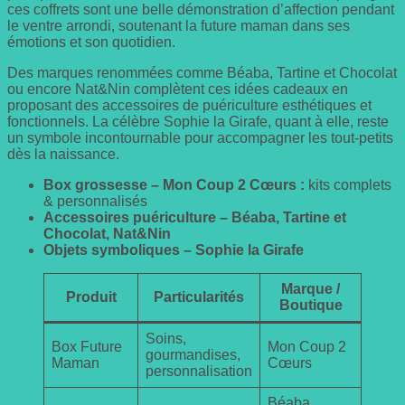
ces coffrets sont une belle démonstration d’affection pendant
le ventre arrondi, soutenant la future maman dans ses
émotions et son quotidien.
Des marques renommées comme Béaba, Tartine et Chocolat
ou encore Nat&Nin complètent ces idées cadeaux en
proposant des accessoires de puériculture esthétiques et
fonctionnels. La célèbre Sophie la Girafe, quant à elle, reste
un symbole incontournable pour accompagner les tout-petits
dès la naissance.
Box grossesse – Mon Coup 2 Cœurs :
kits complets
& personnalisés
Accessoires puériculture – Béaba, Tartine et
Chocolat, Nat&Nin
Objets symboliques – Sophie la Girafe
Marque /
Produit
Particularités
Boutique
Soins,
Box Future
Mon Coup 2
gourmandises,
Maman
Cœurs
personnalisation
Béaba,