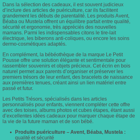
Dans la sélection des cadeaux, il est souvent judicieux
d’inclure des articles de puériculture, car ils facilitent
grandement les débuts de parentalité. Les produits Avent,
Béaba ou Mustela offrent un équilibre parfait entre qualité,
sécurité et ergonomie, très appréciés des nouvelles
mamans. Parmi les indispensables citons le tire-lait
électrique, les biberons anti-coliques, ou encore les soins
dermo-cosmétiques adaptés.
En complément, la bébéothèque de la marque Le Petit
Pousse offre une solution élégante et sentimentale pour
rassembler souvenirs et objets précieux. Cet écrin en bois
naturel permet aux parents d’organiser et préserver les
premiers trésors de leur enfant, des bracelets de naissance
aux premières tenues, créant ainsi un lien matériel entre
passé et futur.
Les Petits Trésors, spécialisés dans les articles
personnalisés pour enfants, viennent compléter cette offre
avec des toises, albums photos et cubes étapes, étant aussi
d’excellentes idées cadeaux pour marquer chaque étape de
la vie de la future maman et de son bébé.
Produits puériculture – Avent, Béaba, Mustela :
qualité et sécurité