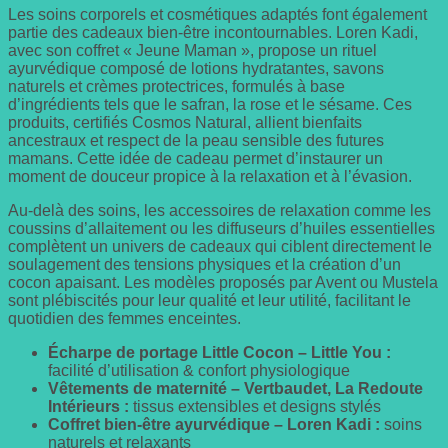
Les soins corporels et cosmétiques adaptés font également
partie des cadeaux bien-être incontournables. Loren Kadi,
avec son coffret « Jeune Maman », propose un rituel
ayurvédique composé de lotions hydratantes, savons
naturels et crèmes protectrices, formulés à base
d’ingrédients tels que le safran, la rose et le sésame. Ces
produits, certifiés Cosmos Natural, allient bienfaits
ancestraux et respect de la peau sensible des futures
mamans. Cette idée de cadeau permet d’instaurer un
moment de douceur propice à la relaxation et à l’évasion.
Au-delà des soins, les accessoires de relaxation comme les
coussins d’allaitement ou les diffuseurs d’huiles essentielles
complètent un univers de cadeaux qui ciblent directement le
soulagement des tensions physiques et la création d’un
cocon apaisant. Les modèles proposés par Avent ou Mustela
sont plébiscités pour leur qualité et leur utilité, facilitant le
quotidien des femmes enceintes.
Écharpe de portage Little Cocon – Little You :
facilité d’utilisation & confort physiologique
Vêtements de maternité – Vertbaudet, La Redoute
Intérieurs :
tissus extensibles et designs stylés
Coffret bien-être ayurvédique – Loren Kadi :
soins
naturels et relaxants