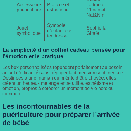
Accessoires
Praticité et
Tartine et
puériculture
esthétique
Chocolat,
Nat&Nin
Symbole
Jouet
Sophie la
d’enfance et
symbolique
Girafe
tendresse
La simplicité d’un coffret cadeau pensée pour
l’émotion et le pratique
Les box personnalisées répondent parfaitement au besoin
actuel d’efficacité sans négliger la dimension sentimentale.
Destinées à une maman qui mérite d’être choyée, elles
créent un heureux mélange entre utilité, esthétisme et
émotion, propres à célébrer un moment de vie hors du
commun.
Les incontournables de la
puériculture pour préparer l’arrivée
de bébé