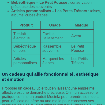
Bébéothèque – Le Petit Pousse :
conservation
précieuse des souvenirs
Articles personnalisés – Les Petits Trésors :
toises,
albums, cubes étapes
Produit
Usage
Marque
Tire-lait
Facilite
Avent
électrique
l’allaitement
Bébéothèque
Rassemble
Le Petit
en bois
souvenirs
Pousse
Articles
Marquent les
Les Petits
personnalisés
étapes
Trésors
Un cadeau qui allie fonctionnalité, esthétique
et émotion
Proposer un cadeau utile tout en laissant une empreinte
affective est une démarche précieuse. Offrir un accessoire
pratique comme un produit Mustela pour prendre soin de la
peau délicate de bébé ou une malle pour conserver ses