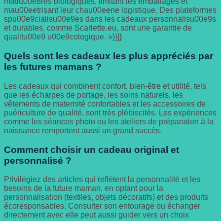
matiu00e8res biologiques, limitant les emballages et
mau00eetrisant leur chau00eene logistique. Des plateformes
spu00e9cialisu00e9es dans les cadeaux personnalisu00e9s
et durables, comme Scarlette.eu, sont une garantie de
qualitu00e9 u00e9cologique. »}}]}
Quels sont les cadeaux les plus appréciés par
les futures mamans ?
Les cadeaux qui combinent confort, bien-être et utilité, tels
que les écharpes de portage, les soins naturels, les
vêtements de maternité confortables et les accessoires de
puériculture de qualité, sont très plébiscités. Les expériences
comme les séances photo ou les ateliers de préparation à la
naissance remportent aussi un grand succès.
Comment choisir un cadeau original et
personnalisé ?
Privilégiez des articles qui reflètent la personnalité et les
besoins de la future maman, en optant pour la
personnalisation (textiles, objets décoratifs) et des produits
écoresponsables. Consulter son entourage ou échanger
directement avec elle peut aussi guider vers un choix