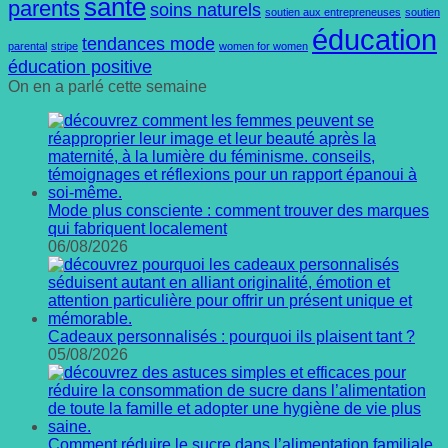
santé
parents
soins naturels
soutien aux entrepreneuses
soutien
éducation
tendances mode
parental
stripe
women for women
éducation positive
On en a parlé cette semaine
Mode plus consciente : comment trouver des marques
qui fabriquent localement
06/08/2026
Cadeaux personnalisés : pourquoi ils plaisent tant ?
05/08/2026
Comment réduire le sucre dans l’alimentation familiale