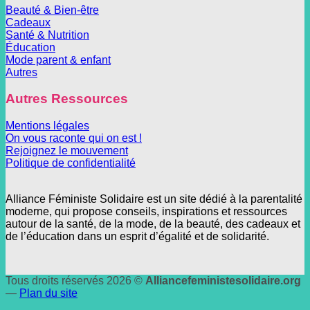
Beauté & Bien-être
Cadeaux
Santé & Nutrition
Éducation
Mode parent & enfant
Autres
Autres Ressources
Mentions légales
On vous raconte qui on est !
Rejoignez le mouvement
Politique de confidentialité
Alliance Féministe Solidaire est un site dédié à la parentalité
moderne, qui propose conseils, inspirations et ressources
autour de la santé, de la mode, de la beauté, des cadeaux et
de l’éducation dans un esprit d’égalité et de solidarité.
Tous droits réservés 2026 ©
Alliancefeministesolidaire.org
—
Plan du site